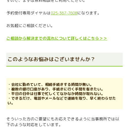
すので、まずは無料相談をご利用ください。
予約受付専用ダイヤルは
025-367-7608
になります。
お気軽にご相談ください。
ご相談から解決までの流れについて詳しくはこちら＞＞
このようなお悩みはございませんか？
・会社に勤めていて、相続手続きする時間が無い。
・複数の銀行口座があり、手続きに行く手間を省きたい。
・平日の日中は仕事で忙しくてなかなか時間が取れない。
・できるだけ、電話やメールなどで連絡を取り、早く終わらせた
い。
そういった方のご要望にもお応えできるように当事務所では以
下のような対応をしています。