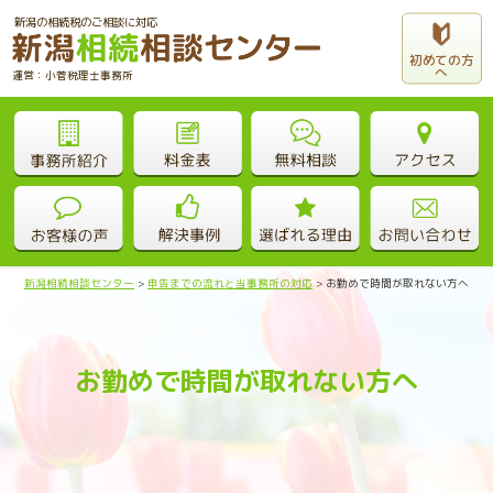
新潟の相続税のご相談に対応
初めての方
へ
運営：小菅税理士事務所
新潟相続相談センター
>
申告までの流れと当事務所の対応
>
お勤めで時間が取れない方へ
お勤めで時間が取れない方へ